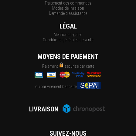
Traitement des commandes
Modes de livraison
Demande d'assistance
LÉGAL
Mentions légales
Conditions générales de vente
MOYENS DE PAIEMENT
Paiement
sécurisé par carte
ou par virement bancaire
LIVRAISON
SUIVEZ-NOUS