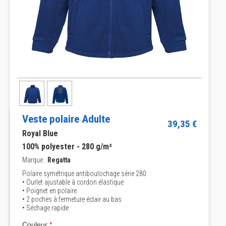
Veste polaire Adulte
39,35 €
Royal Blue
100% polyester - 280 g/m²
Marque :
Regatta
Polaire symétrique antiboulochage série 280
• Ourlet ajustable à cordon élastique
• Poignet en polaire
• 2 poches à fermeture éclair au bas
• Séchage rapide
Couleur
*