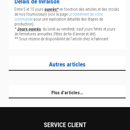
Délais de livraison
Entre 5 et 15 jours
ouvrés*
en fonction des articles et des stocks
de nos fournisseurs (voir la page
Le traitement de votre
commande
pour une explication détaillée des étapes de
production).
*
Jours ouvrés
: du lundi au vendredi, sauf jours fériés et jours
de fermetures annuelles (fêtes de fin d'année et été).
** Sous réserve de disponibilité de l'article chez le fabricant
Autres articles
Plus d'articles...
SERVICE CLIENT