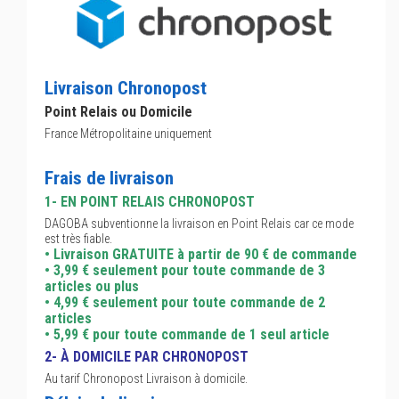
Livraison Chronopost
Point Relais ou Domicile
France Métropolitaine uniquement
Frais de livraison
1- EN POINT RELAIS CHRONOPOST
DAGOBA subventionne la livraison en Point Relais car ce mode
est très fiable.
• Livraison GRATUITE à partir de 90 € de commande
• 3,99 € seulement pour toute commande de 3
articles ou plus
• 4,99 € seulement pour toute commande de 2
articles
• 5,99 € pour toute commande de 1 seul article
2- À DOMICILE PAR CHRONOPOST
Au tarif Chronopost Livraison à domicile.