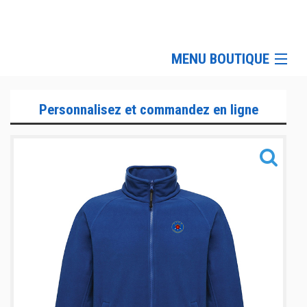
MENU BOUTIQUE
Tenue officielle haut
Personnalisez et commandez en ligne
Tenue officiel bas
Contre le froid
Les accessoires